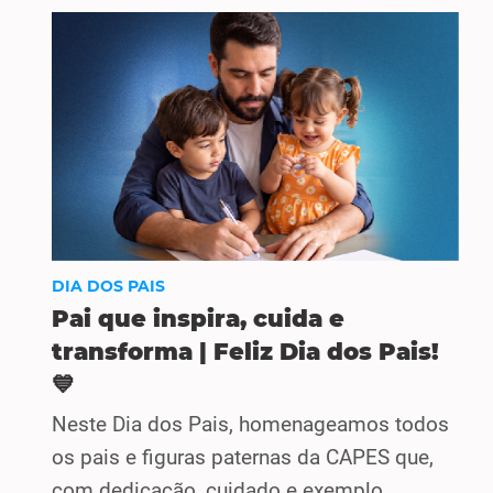
DIA DOS PAIS
Pai que inspira, cuida e
transforma | Feliz Dia dos Pais!
💙
Neste Dia dos Pais, homenageamos todos
os pais e figuras paternas da CAPES que,
com dedicação, cuidado e exemplo,