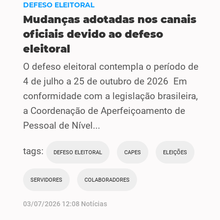
DEFESO ELEITORAL
Mudanças adotadas nos canais
oficiais devido ao defeso
eleitoral
O defeso eleitoral contempla o período de
4 de julho a 25 de outubro de 2026 Em
conformidade com a legislação brasileira,
a Coordenação de Aperfeiçoamento de
Pessoal de Nível...
tags:
DEFESO ELEITORAL
CAPES
ELEIÇÕES
SERVIDORES
COLABORADORES
03/07/2026 12:08 Notícias